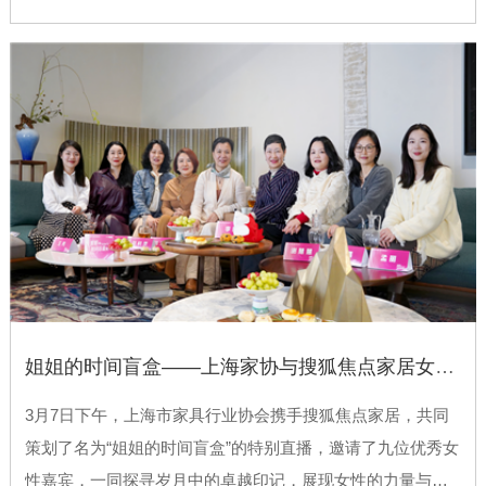
会、上海市室内装饰行业协会协办。
姐姐的时间盲盒——上海家协与搜狐焦点家居女神节特别策划网络直播活动
3月7日下午，上海市家具行业协会携手搜狐焦点家居，共同
策划了名为“姐姐的时间盲盒”的特别直播，邀请了九位优秀女
性嘉宾，一同探寻岁月中的卓越印记，展现女性的力量与