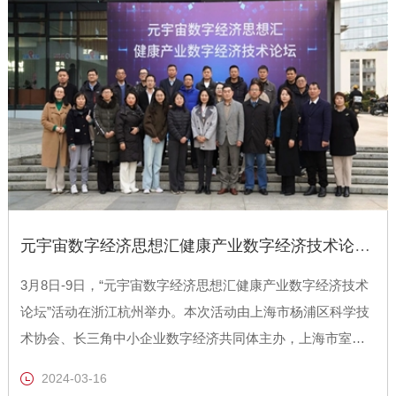
元宇宙数字经济思想汇健康产业数字经济技术论坛圆满举办
3月8日-9日，“元宇宙数字经济思想汇健康产业数字经济技术
论坛”活动在浙江杭州举办。本次活动由上海市杨浦区科学技
术协会、长三角中小企业数字经济共同体主办，上海市室内
环境净化行业协会、上海市杨浦区新的社会阶层人士联谊
2024-03-16
会、上海冰虫环保科技有限公司承办，上海市家具行业协