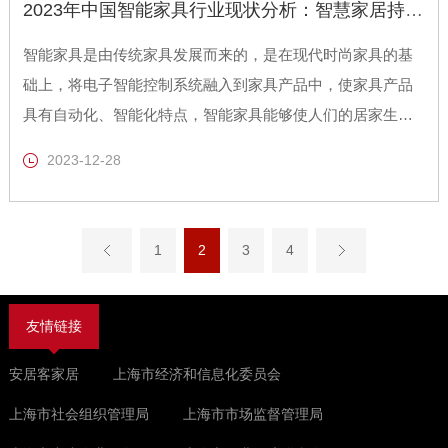
2023年中国智能家具行业现状分析：智慧家居持续带动智能家具市场需求
智能家具是由传统家具发展而来的，是在现代时尚家具的基
础上，将电子智能控制系统融入到家具产品中，使家具产品
具有自动化、智能化特点，智能家具能够使人们的居家生活
变得更加便捷、舒适，已经成为未来家具产品行业的主要发
2023-12-28
展趋势。
1
2
3
4
友情链接
安居客家居
上海市经济和信息化委员会
上海市社会组织管理局
上海市市场监督管理局