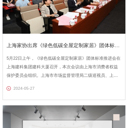
上海家协出席《绿色低碳全屋定制家居》团体标准推进会
5月22日上午，《绿色低碳全屋定制家居》团体标准推进会在
上海建科集团建科大厦召开，本次会议由上海市消费者权益
保护委员会组织。上海市市场监督管理局二级巡视员、上海
市消费者权益保护委员会秘书长陶爱莲，上海市市场监督管
2024-05-27
理局网络交易和市场规范监督管理处肖青，上海市化学建材
行业协会、室内装饰行业协会、家具行业协会、装饰装修行
业协会、建筑材料行业协会负责人和全屋定制相关企业代表
及专家共百余人参加。上海市家具行业协会秘书长李霞出席
了会议。