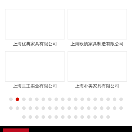
海优典家具有限公司
上海欧慎家具制造有限公司
上海汉
海匡王实业有限公司
上海朴美家具有限公司
上海艾