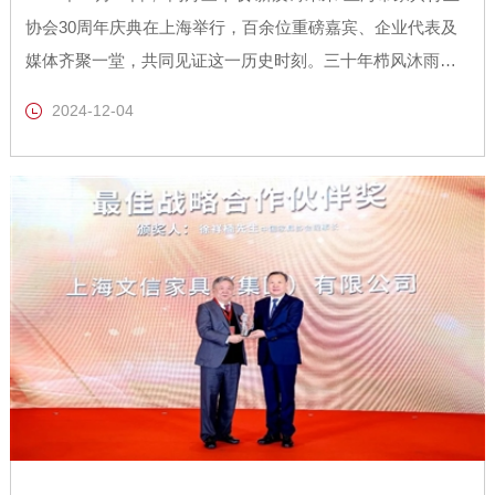
协会30周年庆典在上海举行，百余位重磅嘉宾、企业代表及
媒体齐聚一堂，共同见证这一历史时刻。三十年栉风沐雨，
上海家具行业的发展离不开一个个优秀的品牌企业及个人，
2024-12-04
他们是行业发展不可或缺的重要力量，也为家具行业树立了
榜样。