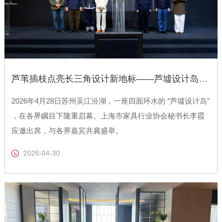
芦苇插枝点亮长三角设计新地标——芦墟设计岛盛大启幕
2026年4月28日苏州吴江汾湖，一座四面环水的 “芦墟设计岛”
，在各界瞩目下隆重启幕。上海市家具行业协会秘书长李霞
应邀出席，与各界嘉宾共襄盛举。
2026-04-30