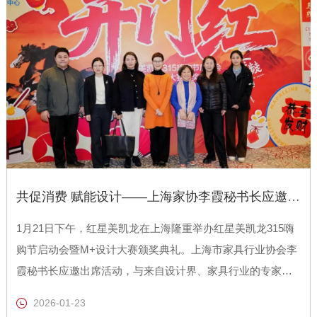
共促消费 赋能设计——上海家协李霞秘书长应邀出席红星美凯龙315嗨购节启动会暨M+设计大赛颁奖典礼
1月21日下午，红星美凯龙在上海隆重举办红星美凯龙315嗨
购节启动会暨M+设计大赛颁奖典礼。上海市家具行业协会李
霞秘书长应邀出席活动，与来自设计界、家具行业的专家、
品牌代表及媒体嘉宾共聚一堂，共话家居消费趋势，共赏设
2026-01-23
计创新成果。