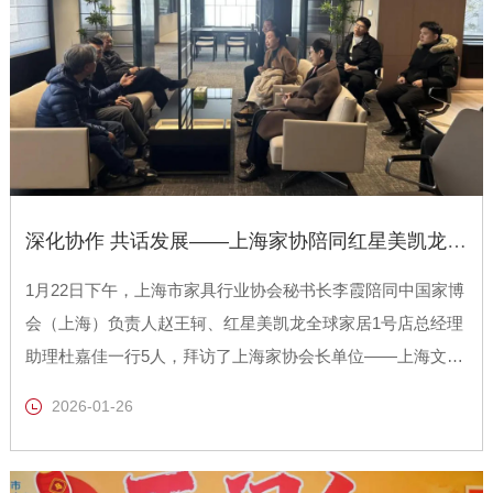
深化协作 共话发展——上海家协陪同红星美凯龙拜访王会长
1月22日下午，上海市家具行业协会秘书长李霞陪同中国家博
会（上海）负责人赵王轲、红星美凯龙全球家居1号店总经理
助理杜嘉佳一行5人，拜访了上海家协会长单位——上海文信
家具（集团）有限公司
2026-01-26