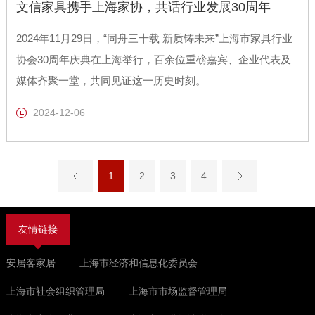
文信家具携手上海家协，共话行业发展30周年
2024年11月29日，“同舟三十载 新质铸未来”上海市家具行业
协会30周年庆典在上海举行，百余位重磅嘉宾、企业代表及
媒体齐聚一堂，共同见证这一历史时刻。
2024-12-06
1
2
3
4
友情链接
安居客家居
上海市经济和信息化委员会
上海市社会组织管理局
上海市市场监督管理局