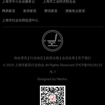
上海市中小企业服务云
上海市工业经济联合会
网易家居
新浪家居
腾讯家居
搜狐焦点家居
上海市社会信用促进中心
协会资讯
行业动态
政策法规
会员名录
关于我们
© 2019 上海市家具行业协会 All Rights Reserved
沪ICP备09116115
上一页
下一页
号-7
Designed by
Wanhu
.