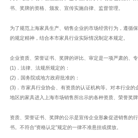
书、奖牌的资格、颁
发、宣传实施自律、监督管理。
为了规范上海家具生产、销售企业的市场经营行为，遵循保
的规定精神，结合本
市家具行业实际情况制定本规定。
企业资质、荣誉证书、奖牌的评比、审定是一项严肃的、专
(1)．法律、法规所规定的：
(2)．国务院或地方政府批准的：
(3)．市家具行业协会、有资质的认证机构等。
对本行业的
地区的家具进入
上海市场销售所出示的各种资质、荣誉奖牌
资质、荣誉证书、奖牌的公示是宣传企业形象促进销售的行
书。不符合“资格
认定”规定的一律不准悬挂或摆放。