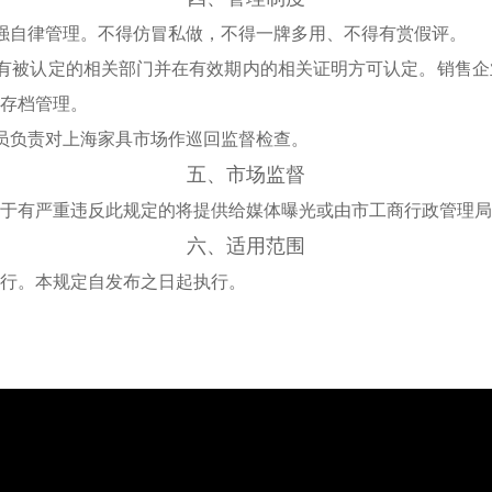
强自律管理。不得仿冒私做，不得一牌多
用、不得有赏假评。
有被认定的相关部门并在有效期内的相关
证明方可认定。销售企
存档管理。
员负责对上海家具市场作巡回监督检查。
五、市场监督
于有严重违反此规定的将提供给媒体曝
光或由市工商行政管理局
六、适用范围
行。
本规定自发布之日起执行。