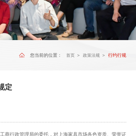
您当前的位置：
行约行规
首页
政策法规
规定
工商行政管理局的委托，对上海家具市场各色资质、荣誉证