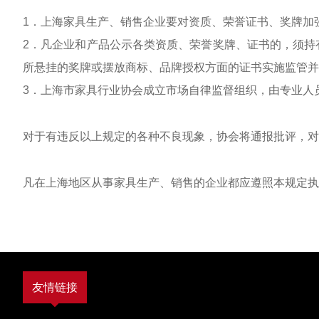
1．上海家具生产、销售企业要对资质、荣誉证书、奖牌加
2．凡企业和产品公示各类资质、荣誉奖牌、证书的，须持
所悬挂的奖牌或摆放
商标、品牌授权方面的证书实施监管并
3．上海市家具行业协会成立市场自律监督组织，由专业人
对于有违反以上规定的各种不良现象，协会将通报批评，对
凡在上海地区从事家具生产、销售的企业都应遵照本规定执
友情链接