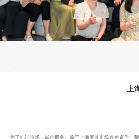
上
为了纯洁市场，诚信服务。鉴于上海家具市场各色资质、荣